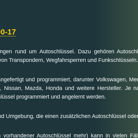
90-17
tungen rund um Autoschlüssel. Dazu gehören Autoschl
 von Transpondern, Wegfahrsperren und Funkschlüsseln.
angefertigt und programmiert, darunter Volkswagen, M
t, Nissan, Mazda, Honda und weitere Hersteller. Je 
lüssel programmiert und angelernt werden.
nd Umgebung, die einen zusätzlichen Autoschlüssel oder
n vorhandener Autoschlüssel mehr) kann in vielen Fäl