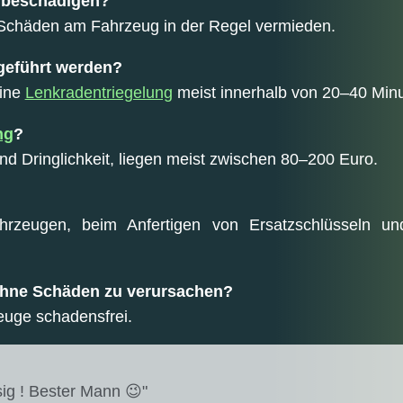
 beschädigen?
 Schäden am Fahrzeug in der Regel vermieden.
geführt werden?
eine
Lenkradentriegelung
meist innerhalb von 20–40 Minu
ng
?
nd Dringlichkeit, liegen meist zwischen 80–200 Euro.
ahrzeugen, beim Anfertigen von Ersatzschlüsseln u
 ohne Schäden zu verursachen?
zeuge schadensfrei.
ig ! Bester Mann 😉"