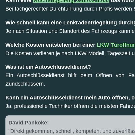
Kann eine
Notentriegelung Zündschloss
das Auto
Bei fachgerechter Durchführung durch Profis werden
Wie schnell kann eine Lenkradentriegelung durch
Je nach Situation und Standort des Fahrzeugs kann 
Welche Kosten entstehen bei einer
LKW Türoffnu
Die Kosten variieren je nach LKW-Modell, Tageszeit u
Was ist ein Autoschlüsseldienst?
Ein Autoschlüsseldienst hilft beim Öffnen von F
Zündschlössern.
Kann ein Autoschlüsseldienst mein Auto öffnen,
Ja, professionelle Techniker öffnen die meisten Fahr
David Pankoke:
"Direkt gekommen, schnell, kompetent und zuverläss