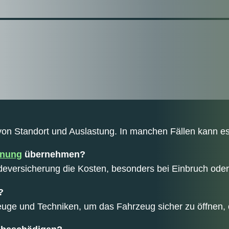
von Standort und Auslastung. In manchen Fällen kann e
fnung
übernehmen?
eversicherung die Kosten, besonders bei Einbruch oder 
?
zeuge und Techniken, um das Fahrzeug sicher zu öffnen