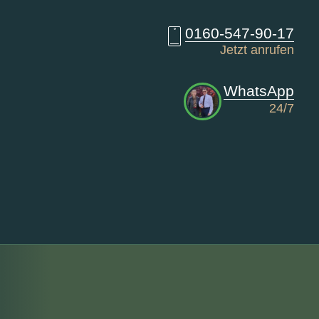
0160-547-90-17
Jetzt anrufen
WhatsApp
24/7