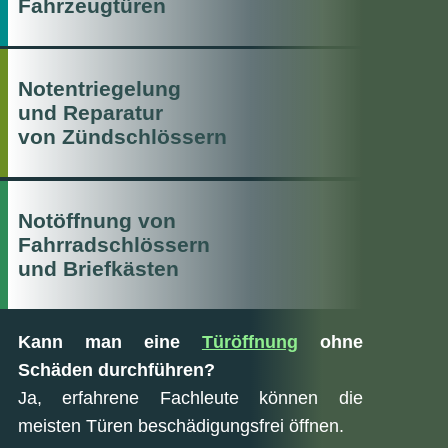
Fahrzeugtüren
Notentriegelung
und Reparatur
von Zündschlössern
Notöffnung von
Fahrradschlössern
und Briefkästen
Kann man eine
Türöffnung
ohne
Schäden durchführen?
Ja, erfahrene Fachleute können die
meisten Türen beschädigungsfrei öffnen.